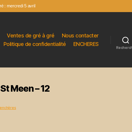
é : mercredi 5 avril
Ventes de gré à gré
Nous contacter
Politique de confidentialité
ENCHERES
Recherc
St Meen – 12
 enchères