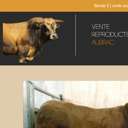
Bande 2 | vente aux
Vente-
Aubrac