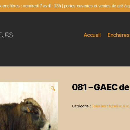
 enchères : vendredi 7 avril - 13h | portes-ouvertes et ventes de gré à gr
Accueil
Enchères
081 – GAEC de 
🔍
Catégorie :
Tous les taureaux aux