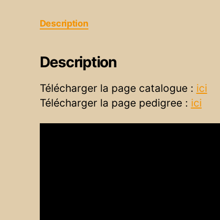
Description
Description
Télécharger la page catalogue :
ici
Télécharger la page pedigree :
ici