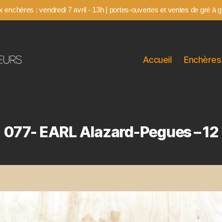
 enchères : vendredi 7 avril - 13h | portes-ouvertes et ventes de gré à gr
Accueil
Enchères
077- EARL Alazard-Pegues – 12