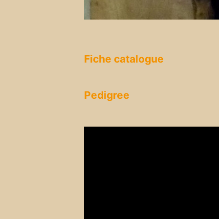
Fiche catalogue
Pedigree