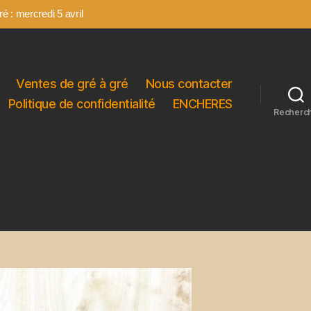
é : mercredi 5 avril
Ventes de gré à gré
Nous contacter
Politique de confidentialité
ENCHERES
Recherc