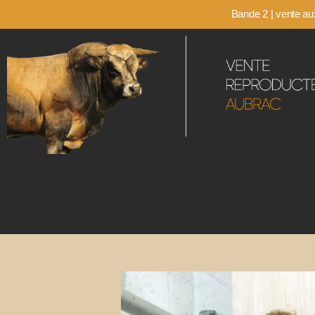
Bande 2 | vente aux
Vente-
Aubrac