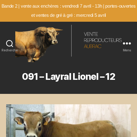
Bande 2 | vente aux enchères : vendredi 7 avril - 13h | portes-ouvertes
et ventes de gré à gré : mercredi 5 avril
Recherche
Menu
Vente-
Aubrac
091 – Layral Lionel – 12